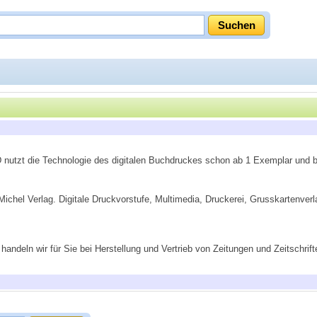
oD nutzt die Technologie des digitalen Buchdruckes schon ab 1 Exemplar und bi
chel Verlag. Digitale Druckvorstufe, Multimedia, Druckerei, Grusskartenver
andeln wir für Sie bei Herstellung und Vertrieb von Zeitungen und Zeitschrif