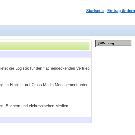
Startseite
-
Eintrag ändern
@Werbung
etet die Logistik für den flächendeckenden Vertrieb.
lag im Hinblick auf Cross Media Management unter
ten, Büchern und elektronischen Medien.