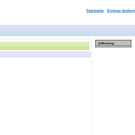
Startseite
-
Eintrag ändern
@Werbung