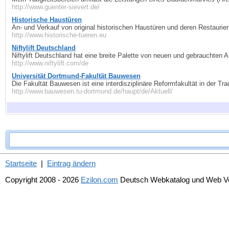
http://www.guenter-sievert.de/
Historische Haustüren
An- und Verkauf von original historischen Haustüren und deren Restaurie
http://www.historische-tueren.eu
Niftylift Deutschland
Niftylift Deutschland hat eine breite Palette von neuen und gebrauchten 
http://www.niftylift.com/de
Universität Dortmund-Fakultät Bauwesen
Die Fakultät Bauwesen ist eine interdisziplinäre Reformfakultät in der T
http://www.bauwesen.tu-dortmund.de/haupt/de/Aktuell/
Startseite
|
Eintrag ändern
Copyright 2008 - 2026
Ezilon.com
Deutsch Webkatalog und Web Ver