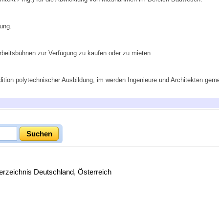
rung.
Arbeitsbühnen zur Verfügung zu kaufen oder zu mieten.
radition polytechnischer Ausbildung, im werden Ingenieure und Architekten ge
zeichnis Deutschland, Österreich